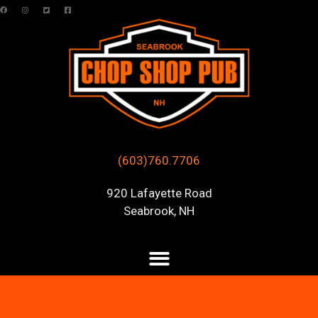
(603)760.7706
920 Lafayette Road
Seabrook, NH