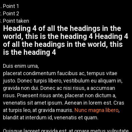
Point 1
Point 2
Point taken
Heading 4 of all the headings in the
world, this is the heading 4 Heading 4
of all the headings in the world, this
is the heading 4
Duis enim urna,
placerat condimentum faucibus ac, tempus vitae
justo. Donec turpis libero, vestibulum eu aliquam in,
gravida non dui. Donec ac nisi risus, a accumsan
risus. Praesent risus ante, placerat non dictum a,
venenatis sit amet ipsum. Aenean in lorem est. Cras
at turpis leo, at gravida mauris.
Nunc magna libero
,
blandit at interdum id, venenatis et quam.
Quisque laoreet gravida est, at ornare metus vulputate