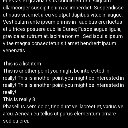
egestas et gravida risus condimentum. Aliquam
ullamcorper suscipit enim ac imperdiet. Suspendisse
ut risus sit amet arcu volutpat dapibus vitae in augue.
Vestibulum ante ipsum primis in faucibus orci luctus
et ultrices posuere cubilia Curae; Fusce augue ligula,
gravida ac rutrum at, lacinia non mi. Sed iaculis ipsum
vitae magna consectetur sit amet hendrerit ipsum
venenatis.
This is a list item
This is another point you might be interested in
really! This is another point you might be interested in
really! This is another point you might be interested in
really!
This is really 3
Phasellus sem dolor, tincidunt vel laoreet et, varius vel
arcu. Aenean eu tellus ut purus elementum ornare
sed eu orci.