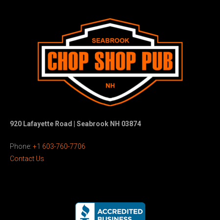
920 Lafayette Road | Seabrook NH 03874
Phone:
+1 603-760-7706
Contact Us