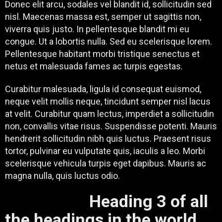
Donec elit arcu, sodales vel blandit id, sollicitudin sed
nisl. Maecenas massa est, semper ut sagittis non,
viverra quis justo. In pellentesque blandit mi eu
congue. Ut a lobortis nulla. Sed eu scelerisque lorem.
Pellentesque habitant morbi tristique senectus et
netus et malesuada fames ac turpis egestas.
Curabitur malesuada, ligula id consequat euismod,
neque velit mollis neque, tincidunt semper nisl lacus
at velit. Curabitur quam lectus, imperdiet a sollicitudin
non, convallis vitae risus. Suspendisse potenti. Mauris
hendrerit sollicitudin nibh quis luctus. Praesent risus
tortor, pulvinar eu vulputate quis, iaculis a leo. Morbi
scelerisque vehicula turpis eget dapibus. Mauris ac
magna nulla, quis luctus odio.
Heading 3 of all
the headings in the world,